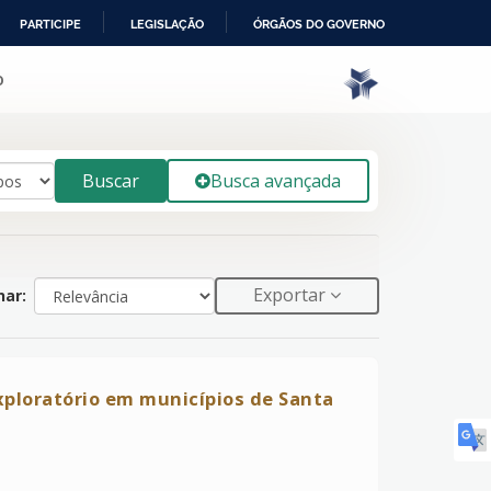
PARTICIPE
LEGISLAÇÃO
ÓRGÃOS DO GOVERNO
o
Buscar
Busca avançada
Exportar
ar:
xploratório em municípios de Santa