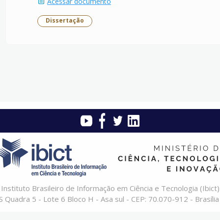
Acessar documento
Dissertação
Instituto Brasileiro de Informação em Ciência e Tecnologia (Ibict)
 Quadra 5 - Lote 6 Bloco H - Asa sul - CEP: 70.070-912 - Brasília