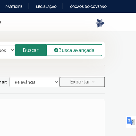
PARTICIPE
LEGISLAÇÃO
ÓRGÃOS DO GOVERNO
o
Buscar
Busca avançada
Exportar
ar: