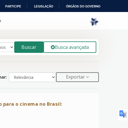
PARTICIPE
LEGISLAÇÃO
ÓRGÃOS DO GOVERNO
o
Buscar
Busca avançada
Exportar
ar:
 para o cinema no Brasil: