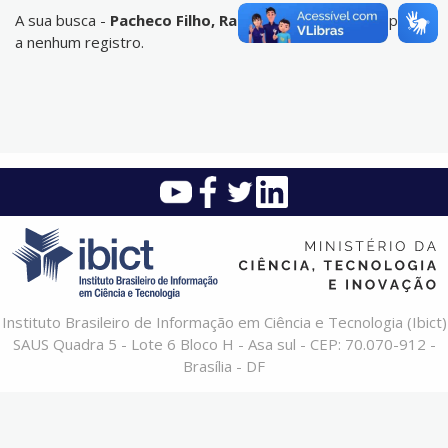
A sua busca -
Pacheco Filho, Raul Albino
- não corresponde
a nenhum registro.
Instituto Brasileiro de Informação em Ciência e Tecnologia (Ibict)
SAUS Quadra 5 - Lote 6 Bloco H - Asa sul - CEP: 70.070-912 -
Brasília - DF