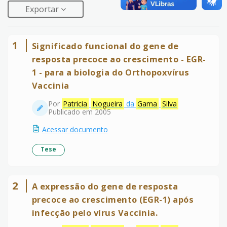
Exportar
1
Significado funcional do gene de
resposta precoce ao crescimento - EGR-
1 - para a biologia do Orthopoxvírus
Vaccinia
Por
Patricia
Nogueira
da
Gama
Silva
Publicado em 2005
Acessar documento
Tese
2
A expressão do gene de resposta
precoce ao crescimento (EGR-1) após
infecção pelo vírus Vaccinia.