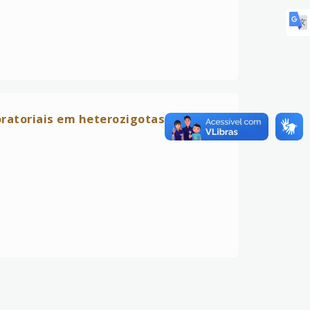
oratoriais em heterozigotas para