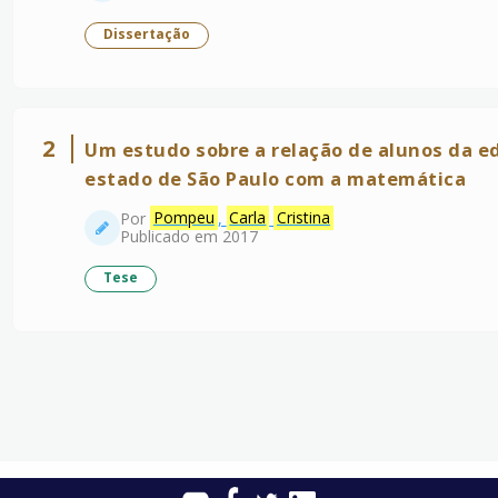
Dissertação
2
Um estudo sobre a relação de alunos da e
estado de São Paulo com a matemática
Por
Pompeu
,
Carla
Cristina
Publicado em 2017
Tese