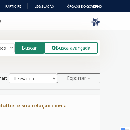
PARTICIPE
LEGISLAÇÃO
ÓRGÃOS DO GOVERNO
o
Buscar
Busca avançada
Exportar
ar:
dultos e sua relação com a