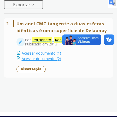
Exportar
1
Um anel CMC tangente a duas esferas
idênticas é uma superfície de Delaunay
Por
Porcionato
,
Rodrigo
Publicado em 2013
Acessar documento (1)
Acessar documento (2)
Dissertação