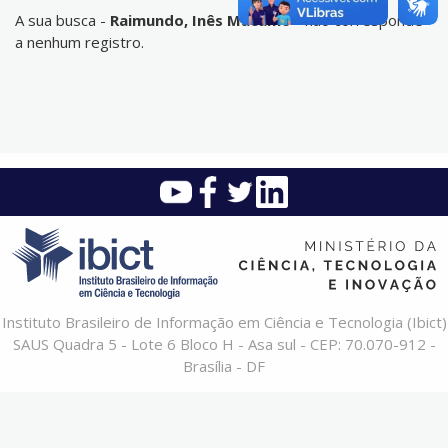
A sua busca -
Raimundo, Inês Macamo
- não corresponde
a nenhum registro.
Instituto Brasileiro de Informação em Ciência e Tecnologia (Ibict)
SAUS Quadra 5 - Lote 6 Bloco H - Asa sul - CEP: 70.070-912 -
Brasília - DF