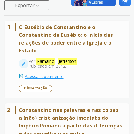
Exportar
1
O Eusébio de Constantino e o
Constantino de Eusébio: o início das
relações de poder entre a Igreja e o
Estado
Por
Ramalho
,
Jefferson
Publicado em 2012
Acessar documento
Dissertação
2
Constantino nas palavras e nas coisas :
a (não) cristianização imediata do
Império Romano a partir das diferenças
e das semelhanças entre