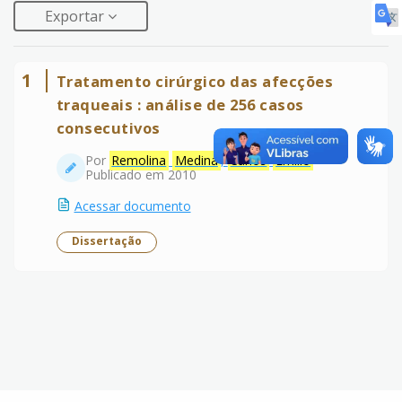
Exportar
1
Tratamento cirúrgico das afecções
traqueais : análise de 256 casos
consecutivos
Por
Remolina
Medina
,
Carlos
Emilio
Publicado em 2010
Acessar documento
Dissertação