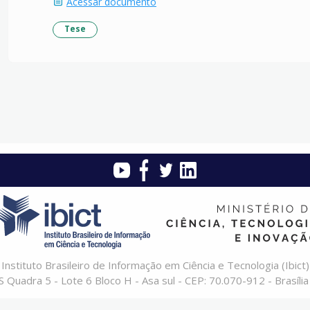
Acessar documento
Tese
Instituto Brasileiro de Informação em Ciência e Tecnologia (Ibict)
 Quadra 5 - Lote 6 Bloco H - Asa sul - CEP: 70.070-912 - Brasília