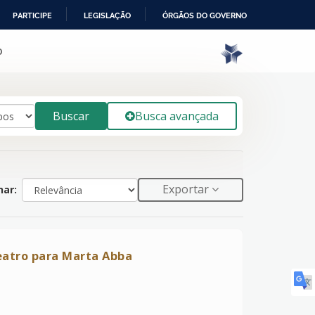
PARTICIPE
LEGISLAÇÃO
ÓRGÃOS DO GOVERNO
o
Buscar
Busca avançada
Exportar
ar:
eatro para Marta Abba