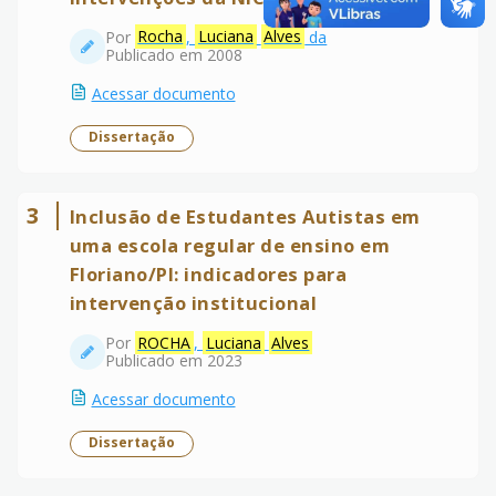
Por
Rocha
,
Luciana
Alves
da
Publicado em 2008
Acessar documento
Dissertação
3
Inclusão de Estudantes Autistas em
uma escola regular de ensino em
Floriano/PI: indicadores para
intervenção institucional
Por
ROCHA
,
Luciana
Alves
Publicado em 2023
Acessar documento
Dissertação