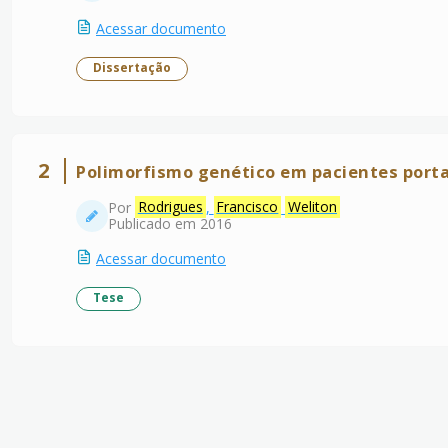
Acessar documento
Dissertação
2
Polimorfismo genético em pacientes port
Por
Rodrigues
,
Francisco
Weliton
Publicado em 2016
Acessar documento
Tese