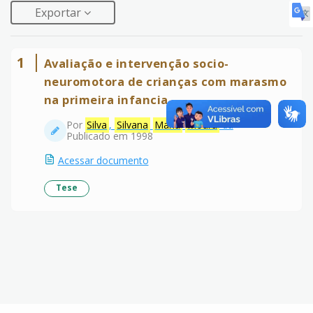
Exportar
1
Avaliação e intervenção socio-
neuromotora de crianças com marasmo
na primeira infancia
Por
Silva
,
Silvana
Maria
Moura
da
Publicado em 1998
Acessar documento
Tese