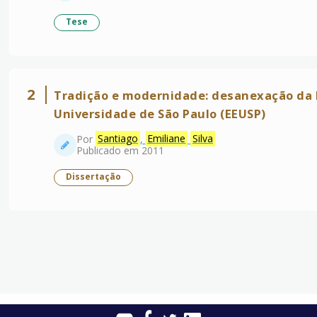
Tese
2
Tradição e modernidade: desanexação da
Universidade de São Paulo (EEUSP)
Por
Santiago
,
Emiliane
Silva
Publicado em 2011
Dissertação