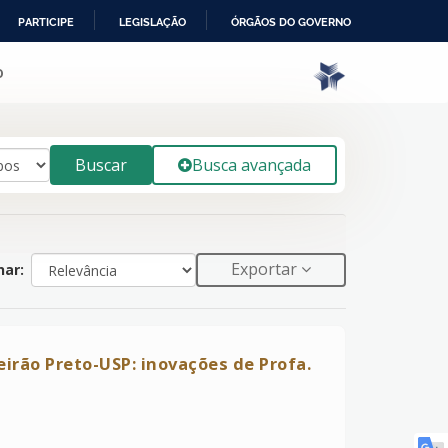
PARTICIPE
LEGISLAÇÃO
ÓRGÃOS DO GOVERNO
o
Buscar
Busca avançada
Exportar
ar:
irão Preto-USP: inovações de Profa.