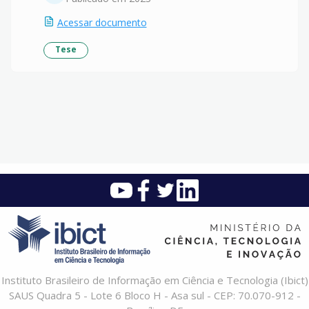
Acessar documento
Tese
Instituto Brasileiro de Informação em Ciência e Tecnologia (Ibict)
SAUS Quadra 5 - Lote 6 Bloco H - Asa sul - CEP: 70.070-912 -