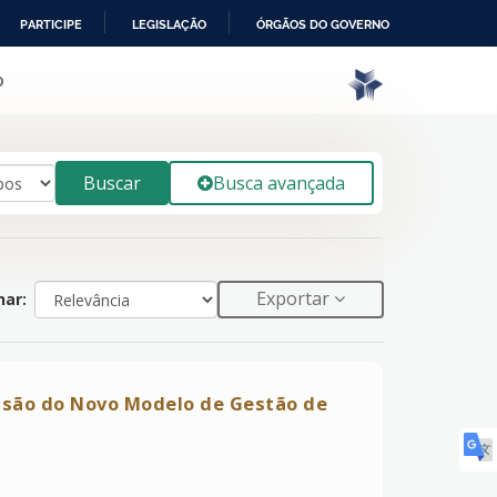
PARTICIPE
LEGISLAÇÃO
ÓRGÃOS DO GOVERNO
o
Buscar
Busca avançada
Exportar
ar:
fusão do Novo Modelo de Gestão de