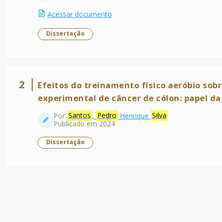
Acessar documento
Dissertação
2
Efeitos do treinamento físico aeróbio sob
experimental de câncer de cólon: papel d
Por
Santos
,
Pedro
Henrique
Silva
Publicado em 2024
Dissertação