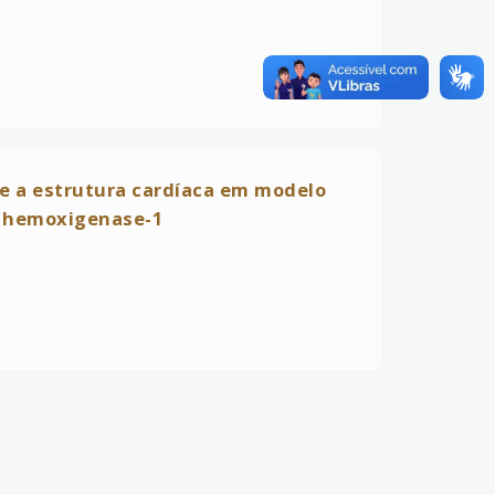
re a estrutura cardíaca em modelo
a hemoxigenase-1