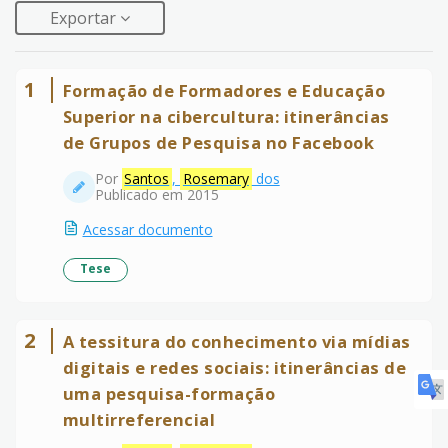
Exportar
1
Formação de Formadores e Educação
Superior na cibercultura: itinerâncias
de Grupos de Pesquisa no Facebook
Por
Santos
,
Rosemary
dos
Publicado em 2015
Acessar documento
Tese
2
A tessitura do conhecimento via mídias
digitais e redes sociais: itinerâncias de
uma pesquisa-formação
multirreferencial