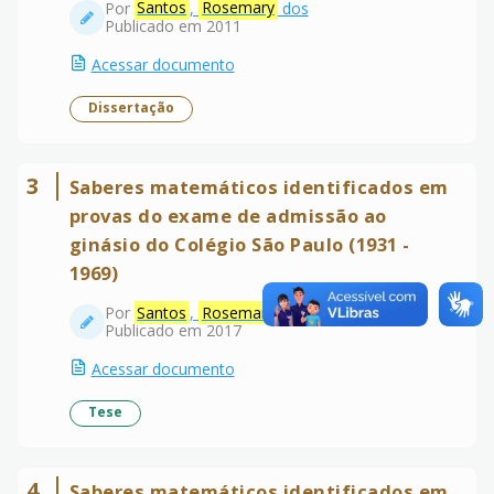
Por
Santos
,
Rosemary
dos
Publicado em 2011
Acessar documento
Dissertação
3
Saberes matemáticos identificados em
provas do exame de admissão ao
ginásio do Colégio São Paulo (1931 -
1969)
Por
Santos
,
Rosemary
Publicado em 2017
Acessar documento
Tese
4
Saberes matemáticos identificados em