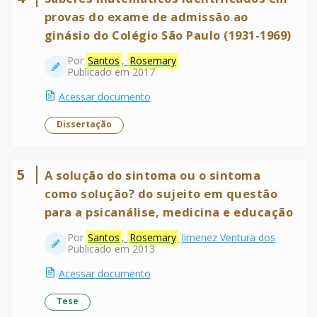
provas do exame de admissão ao
ginásio do Colégio São Paulo (1931-1969)
Por
Santos
,
Rosemary
Publicado em 2017
Acessar documento
Dissertação
5
A solução do sintoma ou o sintoma
como solução? do sujeito em questão
para a psicanálise, medicina e educação
Por
Santos
,
Rosemary
Jimenez Ventura dos
Publicado em 2013
Acessar documento
Tese