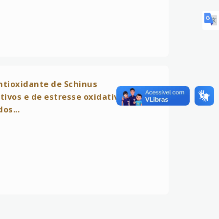
ntioxidante de Schinus
tivos e de estresse oxidativo em
os...