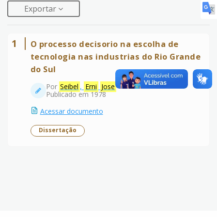
Exportar
1
O processo decisorio na escolha de
tecnologia nas industrias do Rio Grande
do Sul
Por
Seibel
,
Erni
Jose
Publicado em 1978
Acessar documento
Dissertação