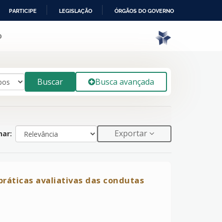
PARTICIPE
LEGISLAÇÃO
ÓRGÃOS DO GOVERNO
o
Buscar
Busca avançada
Exportar
ar:
ráticas avaliativas das condutas