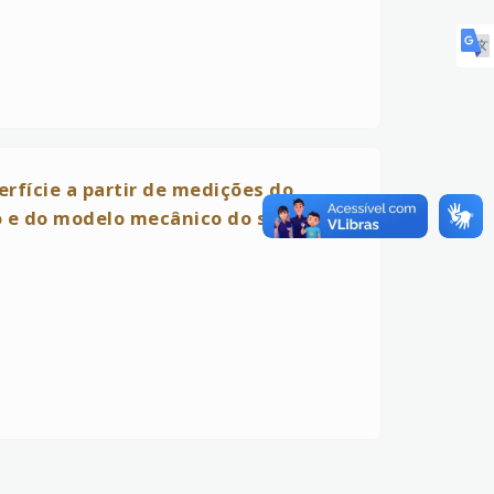
rfície a partir de medições do
o e do modelo mecânico do sistema