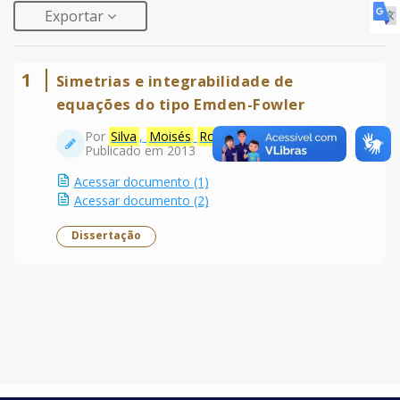
Exportar
1
Simetrias e integrabilidade de
equações do tipo Emden-Fowler
Por
Silva
,
Moisés
Rodrigues
da
Publicado em 2013
Acessar documento (1)
Acessar documento (2)
Dissertação