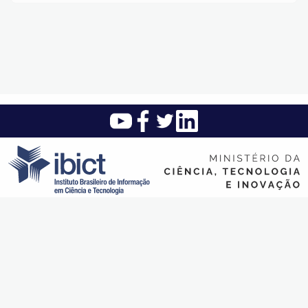
Instituto Brasileiro de Informação em Ciência e Tecnologia (Ibict)
SAUS Quadra 5 - Lote 6 Bloco H - Asa sul - CEP: 70.070-912 -
Brasília - DF