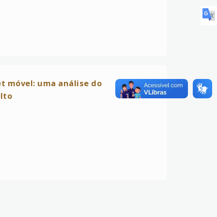
et móvel: uma análise do
lto