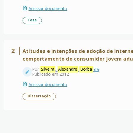
Acessar documento
Tese
2
Atitudes e intenções de adoção de intern
comportamento do consumidor jovem adu
Por
Silveira
,
Alexandre
Borba
da
Publicado em 2012
Acessar documento
Dissertação