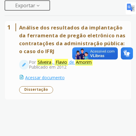
Exportar
1
Análise dos resultados da implantação
da ferramenta de pregão eletrônico nas
contratações da administração pública:
o caso do IFRJ
Por
Silveira
,
Flavio
de
Amorim
Publicado em 2012
Acessar documento
Dissertação