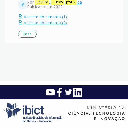
Por
Silveira
,
Lucas
Jesus
da
Publicado em 2022
Acessar documento (1)
Acessar documento (2)
Tese