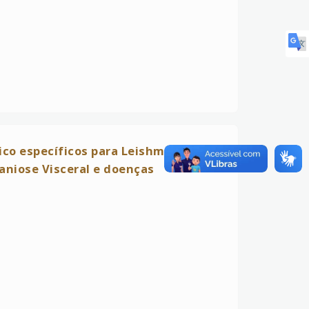
co específicos para Leishmania
aniose Visceral e doenças