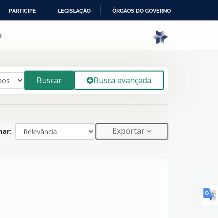
PARTICIPE
LEGISLAÇÃO
ÓRGÃOS DO GOVERNO
o
Buscar
Busca avançada
Exportar
ar: