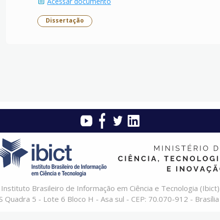
Acessar documento
Dissertação
Instituto Brasileiro de Informação em Ciência e Tecnologia (Ibict)
 Quadra 5 - Lote 6 Bloco H - Asa sul - CEP: 70.070-912 - Brasília