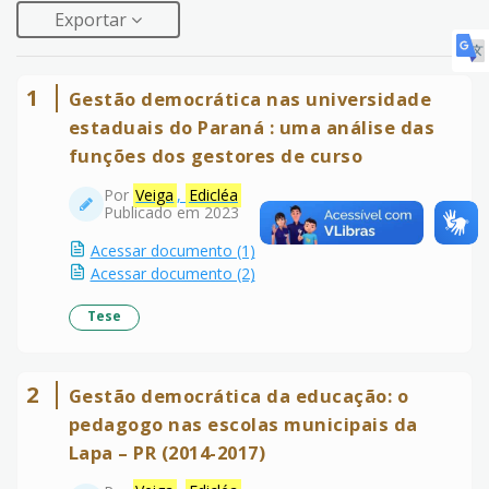
Exportar
1
Gestão democrática nas universidade
estaduais do Paraná : uma análise das
funções dos gestores de curso
Por
Veiga
,
Edicléa
Publicado em 2023
Acessar documento (1)
Acessar documento (2)
Tese
2
Gestão democrática da educação: o
pedagogo nas escolas municipais da
Lapa – PR (2014-2017)