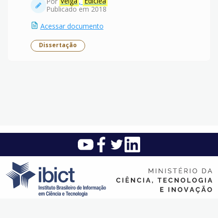
Por
Veiga
,
Edicléa
Publicado em 2018
Acessar documento
Dissertação
Instituto Brasileiro de Informação em Ciência e Tecnologia (Ibict)