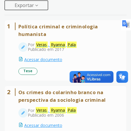
Exportar
1
Política criminal e criminologia
humanista
Por
Veras
,
Ryanna
Pala
Publicado em 2017
Acessar documento
Tese
2
Os crimes do colarinho branco na
perspectiva da sociologia criminal
Por
Veras
,
Ryanna
Pala
Publicado em 2006
Acessar documento