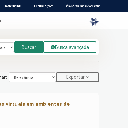
PARTICIPE
LEGISLAÇÃO
ÓRGÃOS DO GOVERNO
o
Buscar
Busca avançada
Exportar
ar:
s virtuais em ambientes de