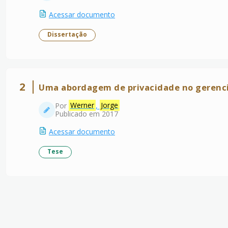
Acessar documento
Dissertação
2
Uma abordagem de privacidade no gerenc
Por
Werner
,
Jorge
Publicado em 2017
Acessar documento
Tese