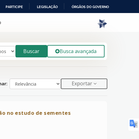
PARTICIPE
LEGISLAÇÃO
ÓRGÃOS DO GOVERNO
o
Buscar
Busca avançada
Exportar
ar:
ação no estudo de sementes