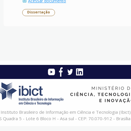
Acessar documento
Dissertação
Instituto Brasileiro de Informação em Ciência e Tecnologia (Ibict)
 Quadra 5 - Lote 6 Bloco H - Asa sul - CEP: 70.070-912 - Brasília