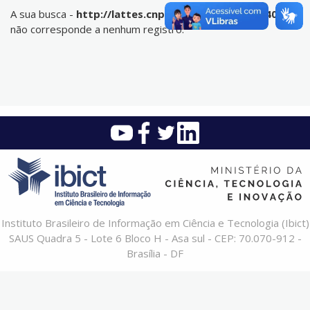
A sua busca -
http://lattes.cnpq.br/6326594464594085
-
não corresponde a nenhum registro.
Instituto Brasileiro de Informação em Ciência e Tecnologia (Ibict)
SAUS Quadra 5 - Lote 6 Bloco H - Asa sul - CEP: 70.070-912 -
Brasília - DF