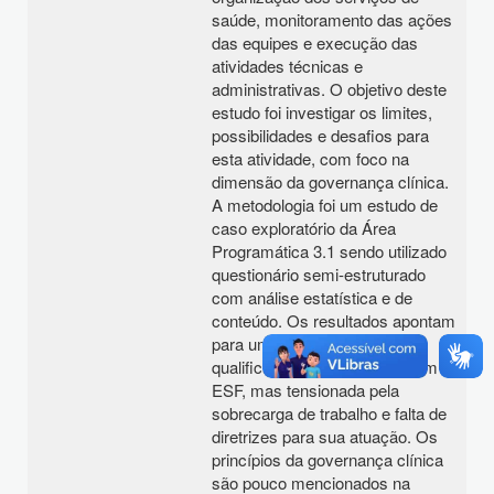
saúde, monitoramento das ações
das equipes e execução das
atividades técnicas e
administrativas. O objetivo deste
estudo foi investigar os limites,
possibilidades e desafios para
esta atividade, com foco na
dimensão da governança clínica.
A metodologia foi um estudo de
caso exploratório da Área
Programática 3.1 sendo utilizado
questionário semi-estruturado
com análise estatística e de
conteúdo. Os resultados apontam
para uma força de trabalho
qualificada, comprometida com a
ESF, mas tensionada pela
sobrecarga de trabalho e falta de
diretrizes para sua atuação. Os
princípios da governança clínica
são pouco mencionados na