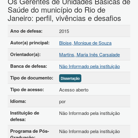
Os Gerentes de Unidades Básicas de
Saúde do município do Rio de
Janeiro: perfil, vivências e desafios
Detalhes bibliográficos
Ano de defesa:
2015
Autor(a) principal:
Bloise, Monique de Souza
Orientador(a):
Martins, Maria Inês Carsalade
Banca de defesa:
Não Informado pela instituição
Tipo de documento:
Dissertação
Tipo de acesso:
Acesso aberto
Idioma:
por
Instituição de
Não Informado pela instituição
defesa:
Programa de Pós-
Não Informado pela instituição
Graduação: