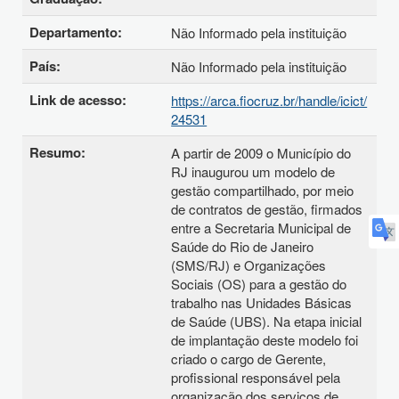
Departamento:
Não Informado pela instituição
País:
Não Informado pela instituição
Link de acesso:
https://arca.fiocruz.br/handle/icict/
24531
Resumo:
A partir de 2009 o Município do
RJ inaugurou um modelo de
gestão compartilhado, por meio
de contratos de gestão, firmados
entre a Secretaria Municipal de
Saúde do Rio de Janeiro
(SMS/RJ) e Organizações
Sociais (OS) para a gestão do
trabalho nas Unidades Básicas
de Saúde (UBS). Na etapa inicial
de implantação deste modelo foi
criado o cargo de Gerente,
profissional responsável pela
organização dos serviços de