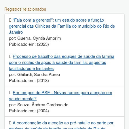
Registros relacionados
“Fala com a gerente!”: um estudo sobre a função
gerencial das Clínicas da Família do município do Rio de
Janeiro
por: Guerra, Cyntia Amorim
Publicado em: (2023)
Processo de trabalho das equipes de saúde da família
com o núcleo de apoio à saúde da família: aspectos
facilitadores e limitantes
por: Ghilardi, Sandra Abreu
Publicado em: (2018)
Em tempos de PSF... Novos rumos para atenção em
saúde mental?
por: Souza, Ândrea Cardoso de
Publicado em: (2004)
A coordenação da atenção ao pré-natal e ao parto por
equipes de saúde da família no município do Rio de