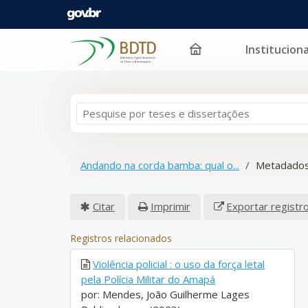
Instituciona
Pular para o conteúdo
Andando na corda bamba: qual o...
Metadados
Citar
Imprimir
Exportar registr
Registros relacionados
Violência policial : o uso da força letal
pela Polícia Militar do Amapá
por: Mendes, João Guilherme Lages