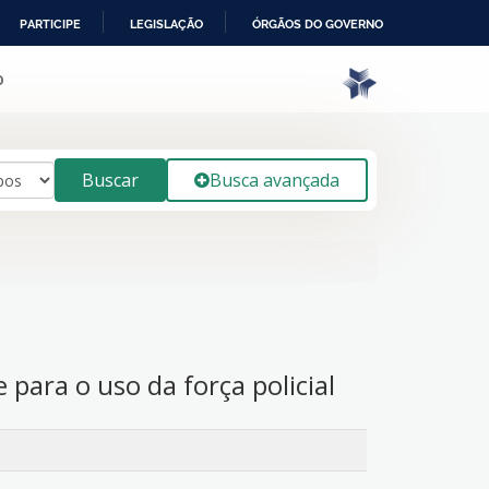
PARTICIPE
LEGISLAÇÃO
ÓRGÃOS DO GOVERNO
o
Buscar
Busca avançada
para o uso da força policial