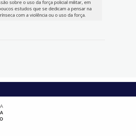
ussão sobre o uso da força policial militar, em
 poucos estudos que se dedicam a pensar na
ntrínseca com a violência ou o uso da força.