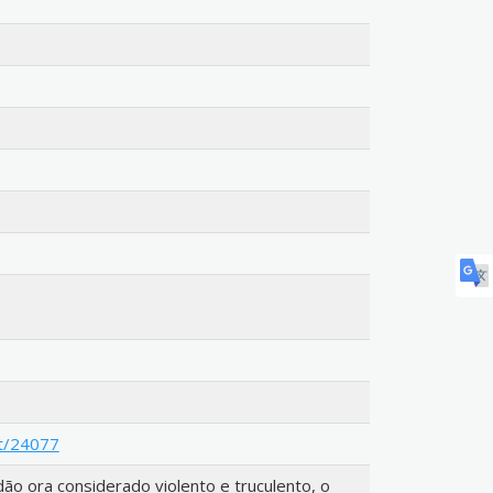
ict/24077
ão ora considerado violento e truculento, o