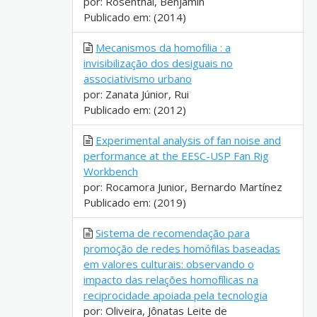
por: Rosenthal, Benjamin
Publicado em: (2014)
Mecanismos da homofilia : a
invisibilização dos desiguais no
associativismo urbano
por: Zanata Júnior, Rui
Publicado em: (2012)
Experimental analysis of fan noise and
performance at the EESC-USP Fan Rig
Workbench
por: Rocamora Junior, Bernardo Martínez
Publicado em: (2019)
Sistema de recomendação para
promoção de redes homófilas baseadas
em valores culturais: observando o
impacto das relações homofílicas na
reciprocidade apoiada pela tecnologia
por: Oliveira, Jônatas Leite de