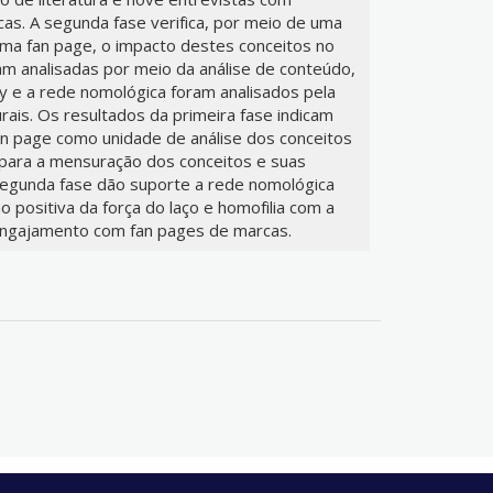
as. A segunda fase verifica, por meio de uma
ma fan page, o impacto destes conceitos no
am analisadas por meio da análise de conteúdo,
 e a rede nomológica foram analisados pela
is. Os resultados da primeira fase indicam
n page como unidade de análise dos conceitos
 para a mensuração dos conceitos e suas
segunda fase dão suporte a rede nomológica
 positiva da força do laço e homofilia com a
 engajamento com fan pages de marcas.