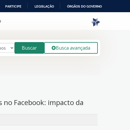
PARTICIPE
LEGISLAÇÃO
ÓRGÃOS DO GOVERNO
o
Buscar
Busca avançada
 no Facebook: impacto da