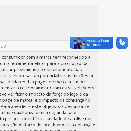
569
do consumidor com a marca tem reconhecido a
 como ferramenta eficaz para a promoção da
 maior proximidade e estreitamento das
os das empresas ao potencializar as funções do
sas a criarem fan pages de marca a fim de
ementar o relacionamento com os stakeholders.
vo verificar o impacto da força do laço e da
n page de marca, e o impacto da confiança no
Para atender a este objetivo, a pesquisa se
a fase qualitativa e uma segunda fase
sta pesquisa identifica a unidade de análise dos
suração da força do laço, homofilia, confiança e
o de literatura e nove entrevistas com