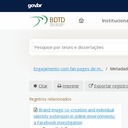
Instituciona
Pular para o conteúdo
Engajamento com fan pages de m...
Metadad
Citar
Imprimir
Exportar registr
Registros relacionados
Brand image co-creation and individual
identity extension in online environments:
a Facebook investigation