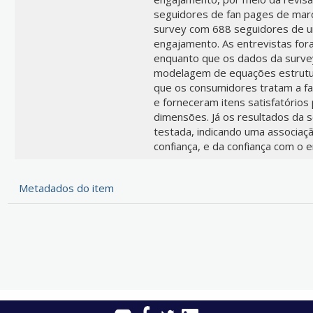
seguidores de fan pages de marc
survey com 688 seguidores de u
engajamento. As entrevistas for
enquanto que os dados da survey
modelagem de equações estrutura
que os consumidores tratam a fa
e forneceram itens satisfatórios
dimensões. Já os resultados da 
testada, indicando uma associação
confiança, e da confiança com o
Metadados do item