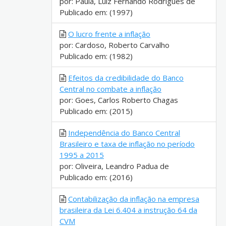
por: Paula, Luiz Fernando Rodrigues de
Publicado em: (1997)
O lucro frente a inflação
por: Cardoso, Roberto Carvalho
Publicado em: (1982)
Efeitos da credibilidade do Banco
Central no combate a inflação
por: Goes, Carlos Roberto Chagas
Publicado em: (2015)
Independência do Banco Central
Brasileiro e taxa de inflação no período
1995 a 2015
por: Oliveira, Leandro Padua de
Publicado em: (2016)
Contabilização da inflação na empresa
brasileira da Lei 6.404 a instrução 64 da
CVM