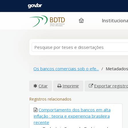
Instituciona
Pular para o conteúdo
Os bancos comerciais sob o efe...
Metadados
Citar
Imprimir
Exportar registr
Registros relacionados
Comportamento dos bancos em alta
inflação : teoria e experiencia brasileira
recente