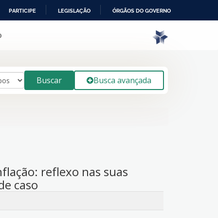
PARTICIPE
LEGISLAÇÃO
ÓRGÃOS DO GOVERNO
o
Buscar
Busca avançada
nflação: reflexo nas suas
de caso