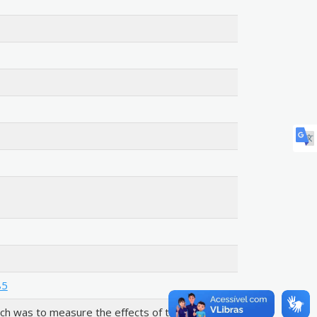
85
rch was to measure the effects of the changes