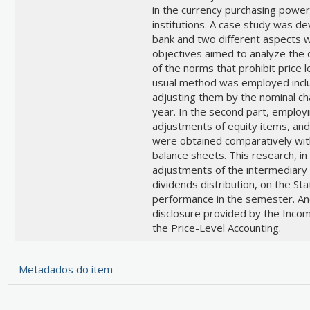
in the currency purchasing power 
institutions. A case study was d
bank and two different aspects we
objectives aimed to analyze the 
of the norms that prohibit price 
usual method was employed inclu
adjusting them by the nominal c
year. In the second part, employ
adjustments of equity items, and
were obtained comparatively with 
balance sheets. This research, in 
adjustments of the intermediary 
dividends distribution, on the St
performance in the semester. An
disclosure provided by the Inco
the Price-Level Accounting.
Metadados do item