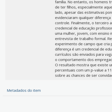
família. No entanto, os homens 
de ter filhos, especialmente aq
lado, apesar das estimativas pon
evidenciaram qualquer diferença
controle. Finalmente, o terceiro 
credencial de educação profissio
uma mulher, jovem, com ensino 
entrevista de trabalho formal. 
experimento de campo que cria pa
diferença é um credencial de educ
currículos são enviados para va
o comportamento dos empregado
O resultado mostra que existe u
percentuais com um p-value a 11%
sobre as chances de ser convida
Metadados do item