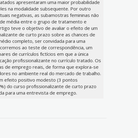
tratados apresentaram uma maior probabilidade
ueles na modalidade subsequente. Por outro
tuais negativas, as subamostras femininas não
 de média entre o grupo de tratamento e
artigo teve o objetivo de avaliar o efeito de um
nalizante de curto prazo sobre as chances de
médio completo, ser convidada para uma
Recorremos ao teste de correspondência, um
res de currículos fictícios em que a única
ação profissionalizante no currículo tratado. Os
gas de emprego reais, de forma que explora-se
res no ambiente real do mercado de trabalho.
m efeito positivo modesto (3 pontos
) do curso profissionalizante de curto prazo
da para uma entrevista de emprego.