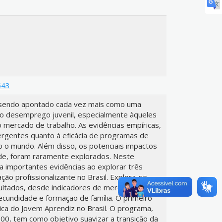
543
m sendo apontado cada vez mais como uma
ao desemprego juvenil, especialmente àqueles
 mercado de trabalho. As evidências empíricas,
rgentes quanto à eficácia de programas de
o o mundo. Além disso, os potenciais impactos
de, foram raramente explorados. Neste
a importantes evidências ao explorar três
ão profissionalizante no Brasil. Explora-se
ultados, desde indicadores de mercado de
fecundidade e formação de família. O primeiro
tica do Jovem Aprendiz no Brasil. O programa,
00, tem como objetivo suavizar a transição da