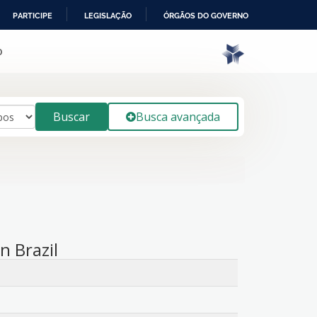
PARTICIPE
LEGISLAÇÃO
ÓRGÃOS DO GOVERNO
o
Buscar
Busca avançada
n Brazil