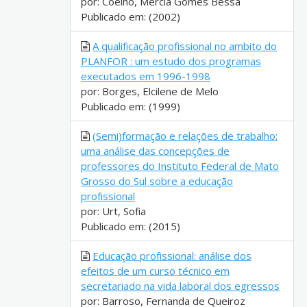
por: Coelho, Mércia Gomes Bessa
Publicado em: (2002)
A qualificação profissional no ambito do
PLANFOR : um estudo dos programas
executados em 1996-1998
por: Borges, Elcilene de Melo
Publicado em: (1999)
(Semi)formação e relações de trabalho:
uma análise das concepções de
professores do Instituto Federal de Mato
Grosso do Sul sobre a educação
profissional
por: Urt, Sofia
Publicado em: (2015)
Educação profissional: análise dos
efeitos de um curso técnico em
secretariado na vida laboral dos egressos
por: Barroso, Fernanda de Queiroz