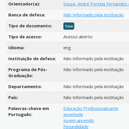
Orientador(a):
Souza, André Portela Fernandes
Banca de defesa:
Não Informado pela instituição
Tipo de documento:
Tese
Tipo de acesso:
Acesso aberto
Idioma:
eng
Instituição de defesa:
Não Informado pela instituição
Programa de Pós-
Não Informado pela instituição
Graduação:
Departamento:
Não Informado pela instituição
País:
Não Informado pela instituição
Palavras-chave em
Educação Profissionalizante
Português:
Juventude
Jovem aprendiz
Fecundidade