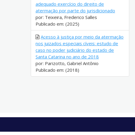
adequado exercício do direito de
atermação por parte do jurisdicionado
por: Teixeira, Frederico Salles
Publicado em: (2025)
Acesso à justiça por meio da atermação
nos juizados especiais cíveis: estudo de
caso no poder judiciário do estado de
Santa Catarina no ano de 2018
por: Parizotto, Gabriel Antônio
Publicado em: (2018)