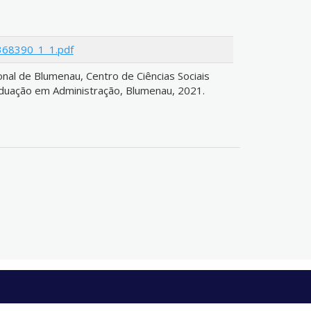
/368390_1_1.pdf
nal de Blumenau, Centro de Ciências Sociais
duação em Administração, Blumenau, 2021.