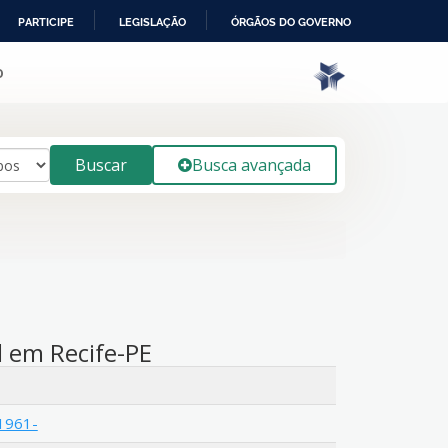
PARTICIPE
LEGISLAÇÃO
ÓRGÃOS DO GOVERNO
o
Buscar
Busca avançada
l em Recife-PE
 1961-