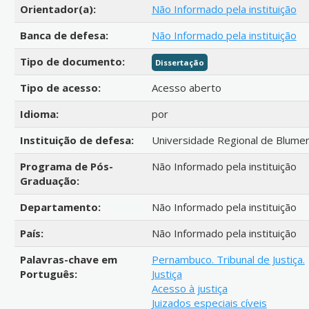
Orientador(a):
Não Informado pela instituição
Banca de defesa:
Não Informado pela instituição
Tipo de documento:
Dissertação
Tipo de acesso:
Acesso aberto
Idioma:
por
Instituição de defesa:
Universidade Regional de Blumen
Programa de Pós-
Não Informado pela instituição
Graduação:
Departamento:
Não Informado pela instituição
País:
Não Informado pela instituição
Palavras-chave em
Pernambuco. Tribunal de Justiça.
Português:
Justiça
Acesso à justiça
Juizados especiais cíveis