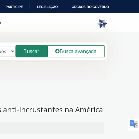
PARTICIPE
LEGISLAÇÃO
ÓRGÃOS DO GOVERNO
o
Buscar
Busca avançada
s anti-incrustantes na América