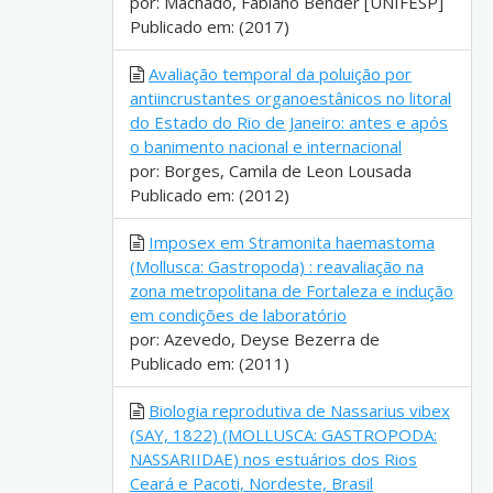
por: Machado, Fabiano Bender [UNIFESP]
Publicado em: (2017)
Avaliação temporal da poluição por
antiincrustantes organoestânicos no litoral
do Estado do Rio de Janeiro: antes e após
o banimento nacional e internacional
por: Borges, Camila de Leon Lousada
Publicado em: (2012)
Imposex em Stramonita haemastoma
(Mollusca: Gastropoda) : reavaliação na
zona metropolitana de Fortaleza e indução
em condições de laboratório
por: Azevedo, Deyse Bezerra de
Publicado em: (2011)
Biologia reprodutiva de Nassarius vibex
(SAY, 1822) (MOLLUSCA: GASTROPODA:
NASSARIIDAE) nos estuários dos Rios
Ceará e Pacoti, Nordeste, Brasil