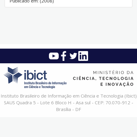
Publicado em: (2008)
Instituto Brasileiro de Informação em Ciência e Tecnologia (Ibict)
SAUS Quadra 5 - Lote 6 Bloco H - Asa sul - CEP: 70.070-912 -
Brasília - DF