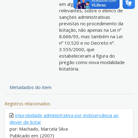
em alguns pontos mais
relevantes, sobre o elenco de
sanções administrativas
previstas no procedimento da
licitação, não apenas na Lei nº
8.666/93, mas também na Lei
nº 10.520 e no Decreto nº.
3.555/2000, que
estabeleceram a figura do
pregão como nova modalidade
licitatória.
Metadados do item
Registros relacionados
Improbidade administrativa por inobservância ao
dever de licitar
por: Machado, Marcela Silva
Publicado em: (2007)