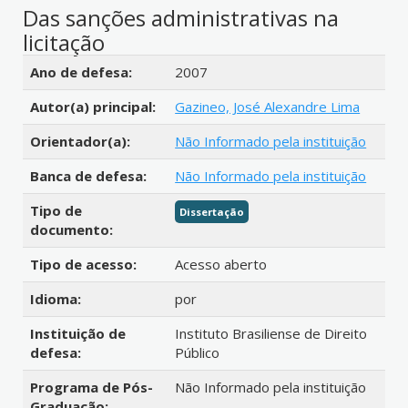
Das sanções administrativas na
licitação
Detalhes bibliográficos
Ano de defesa:
2007
Autor(a) principal:
Gazineo, José Alexandre Lima
Orientador(a):
Não Informado pela instituição
Banca de defesa:
Não Informado pela instituição
Tipo de
Dissertação
documento:
Tipo de acesso:
Acesso aberto
Idioma:
por
Instituição de
Instituto Brasiliense de Direito
defesa:
Público
Programa de Pós-
Não Informado pela instituição
Graduação: