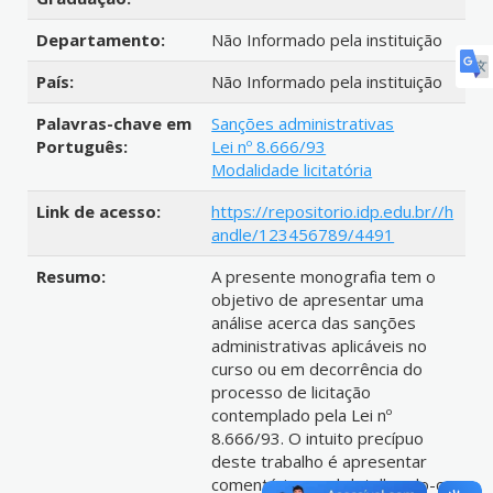
Departamento:
Não Informado pela instituição
País:
Não Informado pela instituição
Palavras-chave em
Sanções administrativas
Português:
Lei nº 8.666/93
Modalidade licitatória
Link de acesso:
https://repositorio.idp.edu.br//h
andle/123456789/4491
Resumo:
A presente monografia tem o
objetivo de apresentar uma
análise acerca das sanções
administrativas aplicáveis no
curso ou em decorrência do
processo de licitação
contemplado pela Lei nº
8.666/93. O intuito precípuo
deste trabalho é apresentar
comentário geral detalhando-o