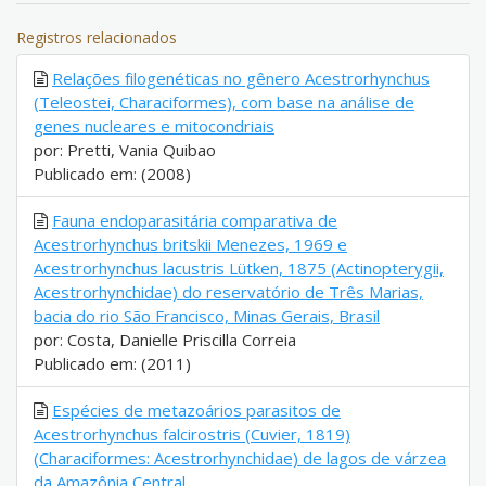
Registros relacionados
Relações filogenéticas no gênero Acestrorhynchus
(Teleostei, Characiformes), com base na análise de
genes nucleares e mitocondriais
por: Pretti, Vania Quibao
Publicado em: (2008)
Fauna endoparasitária comparativa de
Acestrorhynchus britskii Menezes, 1969 e
Acestrorhynchus lacustris Lütken, 1875 (Actinopterygii,
Acestrorhynchidae) do reservatório de Três Marias,
bacia do rio São Francisco, Minas Gerais, Brasil
por: Costa, Danielle Priscilla Correia
Publicado em: (2011)
Espécies de metazoários parasitos de
Acestrorhynchus falcirostris (Cuvier, 1819)
(Characiformes: Acestrorhynchidae) de lagos de várzea
da Amazônia Central