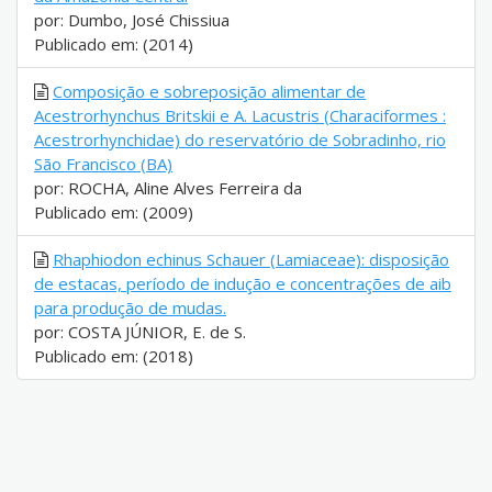
por: Dumbo, José Chissiua
Publicado em: (2014)
Composição e sobreposição alimentar de
Acestrorhynchus Britskii e A. Lacustris (Characiformes :
Acestrorhynchidae) do reservatório de Sobradinho, rio
São Francisco (BA)
por: ROCHA, Aline Alves Ferreira da
Publicado em: (2009)
Rhaphiodon echinus Schauer (Lamiaceae): disposição
de estacas, período de indução e concentrações de aib
para produção de mudas.
por: COSTA JÚNIOR, E. de S.
Publicado em: (2018)