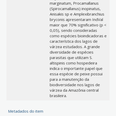
marginatum, Procamallanus
(Spirocamallanus) inopinatus,
Anisakis sp e Amplexibranchius
bryconis apresentaram IndVal
maior que 70% significativo (p <
0,05), sendo consideradas
como espécies bioindicadoras e
característica dos lagos de
várzea estudados. A grande
diversidade de espécies
parasitas que utilizam S.
altispinis como hospedeira
indica o importante papel que
essa espécie de peixe possui
para a manutenção da
biodiversidade nos lagos de
várzea da Amazônia central
brasileira.
Metadados do item