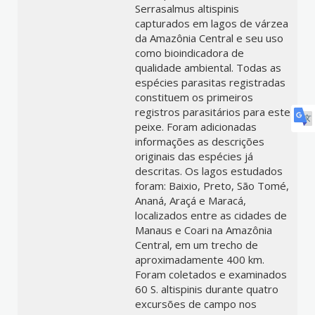
Serrasalmus altispinis
capturados em lagos de várzea
da Amazônia Central e seu uso
como bioindicadora de
qualidade ambiental. Todas as
espécies parasitas registradas
constituem os primeiros
registros parasitários para este
peixe. Foram adicionadas
informações as descrições
originais das espécies já
descritas. Os lagos estudados
foram: Baixio, Preto, São Tomé,
Ananá, Araçá e Maracá,
localizados entre as cidades de
Manaus e Coari na Amazônia
Central, em um trecho de
aproximadamente 400 km.
Foram coletados e examinados
60 S. altispinis durante quatro
excursões de campo nos