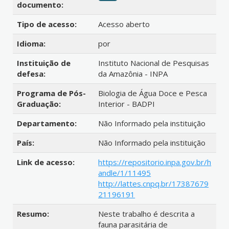
documento:
Tipo de acesso:
Acesso aberto
Idioma:
por
Instituição de
Instituto Nacional de Pesquisas
defesa:
da Amazônia - INPA
Programa de Pós-
Biologia de Água Doce e Pesca
Graduação:
Interior - BADPI
Departamento:
Não Informado pela instituição
País:
Não Informado pela instituição
Link de acesso:
https://repositorio.inpa.gov.br/h
andle/1/11495
http://lattes.cnpq.br/17387679
21196191
Resumo:
Neste trabalho é descrita a
fauna parasitária de