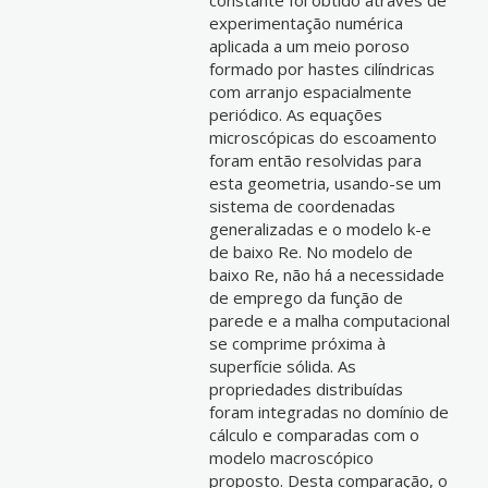
constante foi obtido através de
experimentação numérica
aplicada a um meio poroso
formado por hastes cilíndricas
com arranjo espacialmente
periódico. As equações
microscópicas do escoamento
foram então resolvidas para
esta geometria, usando-se um
sistema de coordenadas
generalizadas e o modelo k-e
de baixo Re. No modelo de
baixo Re, não há a necessidade
de emprego da função de
parede e a malha computacional
se comprime próxima à
superfície sólida. As
propriedades distribuídas
foram integradas no domínio de
cálculo e comparadas com o
modelo macroscópico
proposto. Desta comparação, o