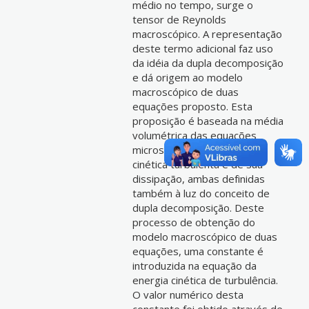
médio no tempo, surge o
tensor de Reynolds
macroscópico. A representação
deste termo adicional faz uso
da idéia da dupla decomposição
e dá origem ao modelo
macroscópico de duas
equações proposto. Esta
proposição é baseada na média
volumétrica das equações
microscópicas da energia
cinética turbulenta e de sua
dissipação, ambas definidas
também à luz do conceito de
dupla decomposição. Deste
processo de obtenção do
modelo macroscópico de duas
equações, uma constante é
introduzida na equação da
energia cinética de turbulência.
O valor numérico desta