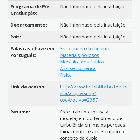
Programa de Pós-
Não Informado pela instituição
Graduação:
Departamento:
Não Informado pela instituição
País:
Não Informado pela instituição
Palavras-chave em
Escoamento turbulento
Português:
Materiais porosos
Mecânica dos fluidos
Análise numérica
Física
Link de acesso:
http://www.bd.bibl.ita.br/tde_bu
sca/arquivo.php?
codArquivo=2357
Resumo:
Este trabalho analisa a
modelagem do fenômeno de
turbulência em meios porosos.
Inicialmente, é apresentado o
conceito da dupla