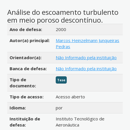
Análise do escoamento turbulento
em meio poroso descontínuo.
Detalhes bibliográficos
Ano de defesa:
2000
Autor(a) principal:
Marcos Heinzelmann Junqueiras
Pedras
Orientador(a):
Não Informado pela instituição
Banca de defesa:
Não Informado pela instituição
Tipo de
Tese
documento:
Tipo de acesso:
Acesso aberto
Idioma:
por
Instituição de
Instituto Tecnológico de
defesa:
Aeronáutica