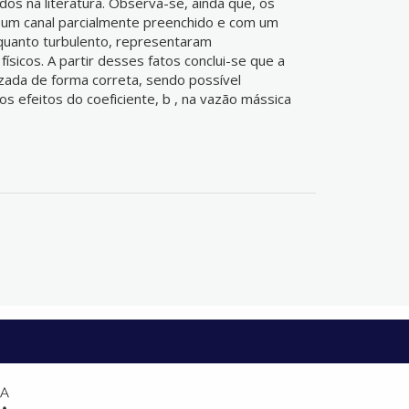
dos na literatura. Observa-se, ainda que, os
um canal parcialmente preenchido e com um
 quanto turbulento, representaram
ísicos. A partir desses fatos conclui-se que a
zada de forma correta, sendo possível
 efeitos do coeficiente, b , na vazão mássica