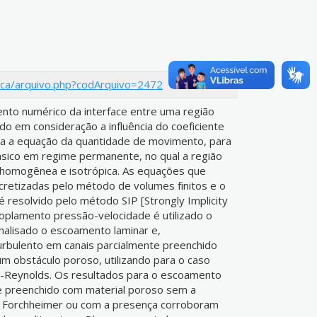
usca/arquivo.php?codArquivo=2472
ento numérico da interface entre uma região
do em consideração a influência do coeficiente
ara a equação da quantidade de movimento, para
sico em regime permanente, no qual a região
homogênea e isotrópica. As equações que
retizadas pelo método de volumes finitos e o
 resolvido pelo método SIP [Strongly Implicity
oplamento pressão-velocidade é utilizado o
nalisado o escoamento laminar e,
rbulento em canais parcialmente preenchido
m obstáculo poroso, utilizando para o caso
to-Reynolds. Os resultados para o escoamento
e preenchido com material poroso sem a
e Forchheimer ou com a presença corroboram