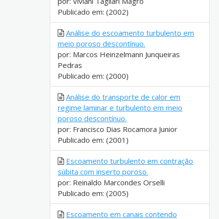
por: Viviani Tagliari Magro
Publicado em: (2002)
Análise do escoamento turbulento em
meio poroso descontínuo.
por: Marcos Heinzelmann Junqueiras
Pedras
Publicado em: (2000)
Análise do transporte de calor em
regime laminar e turbulento em meio
poroso descontínuo.
por: Francisco Dias Rocamora Junior
Publicado em: (2001)
Escoamento turbulento em contração
súbita com inserto poroso.
por: Reinaldo Marcondes Orselli
Publicado em: (2005)
Escoamento em canais contendo