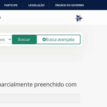
PARTICIPE
LEGISLAÇÃO
ÓRGÃOS DO GOVERNO
o
Buscar
Busca avançada
parcialmente preenchido com