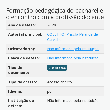
Formação pedagógica do bacharel e
o encontro com a profissão docente
Detalhes bibliográficos
Ano de defesa:
2020
Autor(a) principal:
COLETTO, Priscila Miranda de
Carvalho
Orientador(a):
Não Informado pela instituição
Banca de defesa:
Não Informado pela instituição
Tipo de
Dissertação
documento:
Tipo de acesso:
Acesso aberto
Idioma:
por
Instituição de
Não Informado pela instituição
defesa: