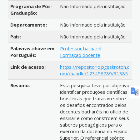
Programa de Pós-
Não Informado pela instituição
Graduação:
Departamento:
Não Informado pela instituição
País:
Não Informado pela instituição
Palavras-chave em
Professor bacharel
Português:
Formação docente
Link de acesso:
https://repositorio.pgsskroton.c
om//handle/123456789/31385
Resumo:
Esta pesquisa teve por objetivo
identificar produções científicas
brasileiras que trataram sobre
os desafios encontrados pelos
docentes bacharéis no ofício de
ensinar e como constroem seus
saberes pedagógicos para o
exercício da docência no Ensino
Superior. O referencial teórico