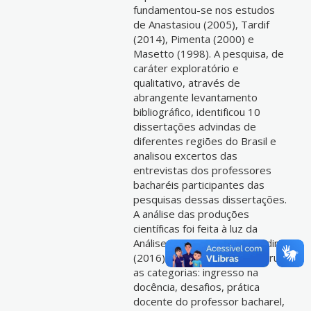
fundamentou-se nos estudos
de Anastasiou (2005), Tardif
(2014), Pimenta (2000) e
Masetto (1998). A pesquisa, de
caráter exploratório e
qualitativo, através de
abrangente levantamento
bibliográfico, identificou 10
dissertações advindas de
diferentes regiões do Brasil e
analisou excertos das
entrevistas dos professores
bacharéis participantes das
pesquisas dessas dissertações.
A análise das produções
científicas foi feita à luz da
Análise de Conteúdo de Bardin
(2016), o que permitiu construir
as categorias: ingresso na
docência, desafios, prática
docente do professor bacharel,