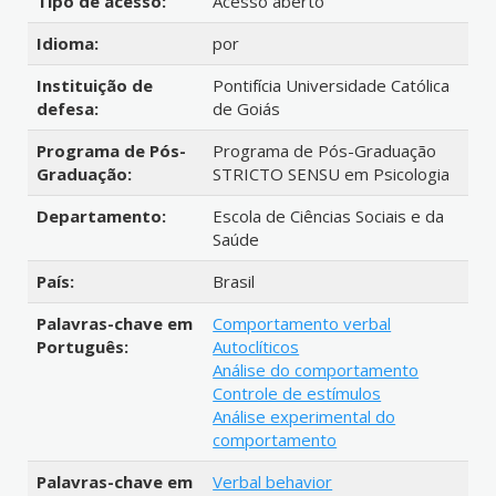
Tipo de acesso:
Acesso aberto
Idioma:
por
Instituição de
Pontifícia Universidade Católica
defesa:
de Goiás
Programa de Pós-
Programa de Pós-Graduação
Graduação:
STRICTO SENSU em Psicologia
Departamento:
Escola de Ciências Sociais e da
Saúde
País:
Brasil
Palavras-chave em
Comportamento verbal
Português:
Autoclíticos
Análise do comportamento
Controle de estímulos
Análise experimental do
comportamento
Palavras-chave em
Verbal behavior