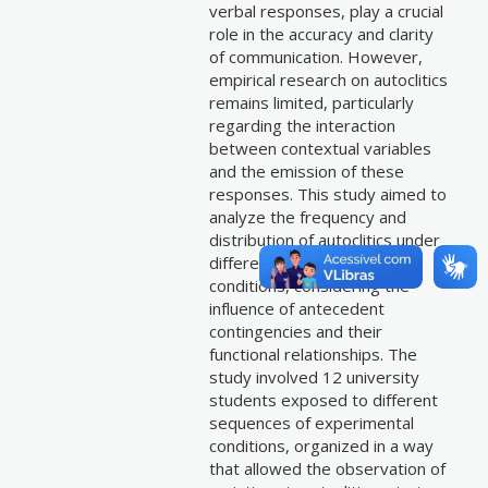
verbal responses, play a crucial
role in the accuracy and clarity
of communication. However,
empirical research on autoclitics
remains limited, particularly
regarding the interaction
between contextual variables
and the emission of these
responses. This study aimed to
analyze the frequency and
distribution of autoclitics under
different experimental
conditions, considering the
influence of antecedent
contingencies and their
functional relationships. The
study involved 12 university
students exposed to different
sequences of experimental
conditions, organized in a way
that allowed the observation of