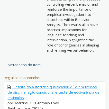
controlling verbal behavior and
reinforce the importance of
empirical investigation into
autoclitics within Behavior
Analysis. The results also have
practical implications for
language teaching and
intervention, highlighting the
role of contingencies in shaping
and refining verbal behavior.
Metadados do item
Registros relacionados
O efeito do autoclítico qualificador \"É\" em treinos
de discriminação condicional e teste de equivalência de
estímulos
por: Martins, Luis Antonio Lovo
Publicado em: (2014)