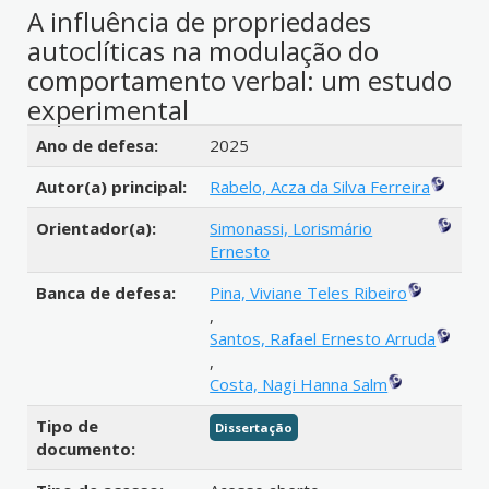
A influência de propriedades
autoclíticas na modulação do
comportamento verbal: um estudo
experimental
Detalhes bibliográficos
Ano de defesa:
2025
Autor(a) principal:
Rabelo, Acza da Silva Ferreira
Orientador(a):
Simonassi, Lorismário
Ernesto
Banca de defesa:
Pina, Viviane Teles Ribeiro
,
Santos, Rafael Ernesto Arruda
,
Costa, Nagi Hanna Salm
Tipo de
Dissertação
documento: