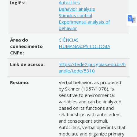
Inglês:
Autoclitics
Behavior analysis
Stimulus control
Experimental analysis of
behavior
Área do
CIÊNCIAS
conhecimento
HUMANAS::PSICOLOGIA
CNPq:
Link de acesso:
https://tede2.pucgoias.edu.br/h
andle/tede/5310
Resumo:
Verbal behavior, as proposed
by Skinner (1957/1978), is
sensitive to environmental
variables and can be analyzed
based on its functions and
relationships with antecedent
and consequent stimuli.
Autoclitics, verbal operants that
modulate and organize primary