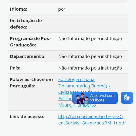
Idioma:
por
Instituição de
defesa:
Programa de Pós-
Não Informado pela instituição
Graduação:
Departamento:
Não Informado pela instituição
País:
Não Informado pela instituição
Palavras-chave em
Sociologia urbana
Português:
Documentário (Cinema) -
Civilização moderna
Folclore
Mauro, Humberto
Link de acesso:
http://bib.pucminas.br/teses/Ci
encSociais_GuimaraesRM_1r.pdf