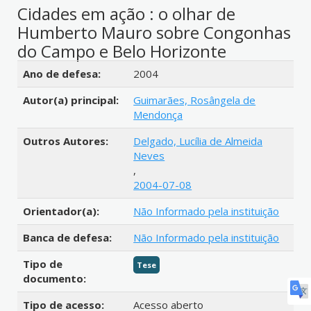
Cidades em ação : o olhar de
Humberto Mauro sobre Congonhas
do Campo e Belo Horizonte
Detalhes bibliográficos
Ano de defesa:
2004
Autor(a) principal:
Guimarães, Rosângela de
Mendonça
Outros Autores:
Delgado, Lucília de Almeida
Neves
,
2004-07-08
Orientador(a):
Não Informado pela instituição
Banca de defesa:
Não Informado pela instituição
Tipo de
Tese
documento:
Tipo de acesso:
Acesso aberto