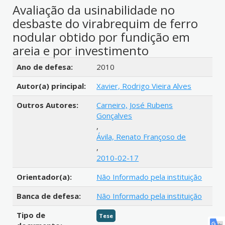
Avaliação da usinabilidade no
desbaste do virabrequim de ferro
nodular obtido por fundição em
areia e por investimento
Detalhes bibliográficos
Ano de defesa:
2010
Autor(a) principal:
Xavier, Rodrigo Vieira Alves
Outros Autores:
Carneiro, José Rubens
Gonçalves
,
Ávila, Renato Françoso de
,
2010-02-17
Orientador(a):
Não Informado pela instituição
Banca de defesa:
Não Informado pela instituição
Tipo de
Tese