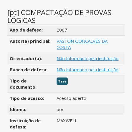
[pt] COMPACTAÇÃO DE PROVAS
LÓGICAS
Detalhes bibliográficos
Ano de defesa:
2007
Autor(a) principal:
VASTON GONCALVES DA
COSTA
Orientador(a):
Não Informado pela instituição
Banca de defesa:
Não Informado pela instituição
Tipo de
Tese
documento:
Tipo de acesso:
Acesso aberto
Idioma:
por
Instituição de
MAXWELL
defesa: