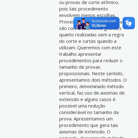
ou provas de corte atômico,
pois tais procedimento
envolvem menos escolhas.
Provas de algumas tautologias
são conhecidamente grandes
quanto realizadas sem a regra
do corte e curtas quando a
utilizam. Queremos com este
trabalho apresentar
procedimentos para reduzir o
tamanho de provas
proposicionais. Neste sentido,
apresentamos dois métodos. O
primeiro, denominado método
vertical, faz uso de axiomas de
extensão e alguns casos é
possível uma redução
considerável no tamanho da
prova. Apresentamos um
procedimento que gera tais
axiomas de extensão. O